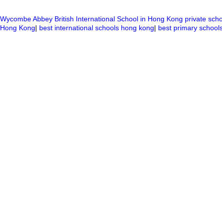
Wycombe Abbey British International School in Hong Kong
private sch
Hong Kong
|
best international schools hong kong
|
best primary school