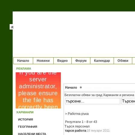
Начало
Новини
Видео
Форум
Календар
Обяви
РЕКЛАМА
Начало
Безплатни обяви
Безплатни обяви за град Харманли и региона
ХАРМАНЛИ
> Работна ръка
ИСТОРИЯ
Резултати 1 - 8 от 43
Търся персонал
ГЕОГРАФИЯ
тарся работа
18 януари 2011
НАСЕЛЕНИ МЕСТА