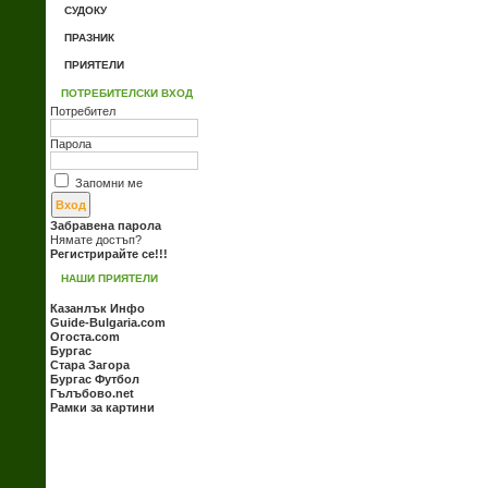
СУДОКУ
ПРАЗНИК
ПРИЯТЕЛИ
ПОТРЕБИТЕЛСКИ ВХОД
Потребител
Парола
Запомни ме
Забравена парола
Нямате достъп?
Регистрирайте се!!!
НАШИ ПРИЯТЕЛИ
Казанлък Инфо
Guide-Bulgaria.com
Огоста.com
Бургас
Стара Загора
Бургас Футбол
Гълъбово.net
Рамки за картини