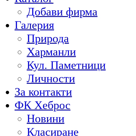
Добави фирма
Галерия
Природа
Харманли
Кул. Паметници
Личности
За контакти
ФК Хеброс
Новини
Класиране