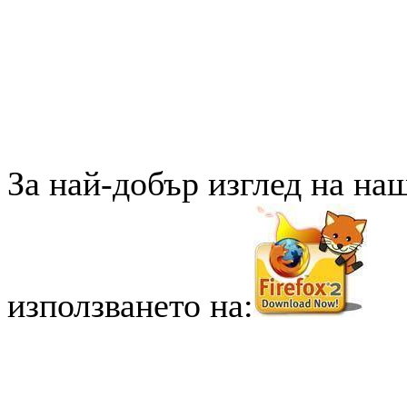
За най-добър изглед на на
използването на: