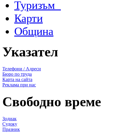
Туризъм
Карти
Община
Указател
Телефони / Адреси
Бюро по труда
Карта на сайта
Реклама при нас
Свободно време
Зодиак
Судоку
Празник