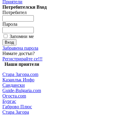
Приятели
Потребителски Вход
Потребител
Парола
Запомни ме
Забравена парола
Нямате достъп?
Регистрирайте се!!!
Наши приятели
Стара Загора.com
Казанлък Инфо
Сандански
Guide-Bulgaria.com
Огоста.com
Бургас
Габрово Плюс
Стара Загора