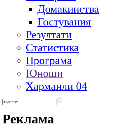
Домакинства
Гостувания
Резултати
Статистика
Програма
Юноши
Харманли 04
Реклама