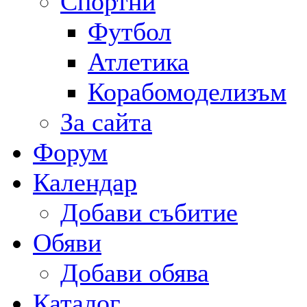
Спортни
Футбол
Атлетика
Корабомоделизъм
За сайта
Форум
Календар
Добави събитие
Обяви
Добави обява
Каталог