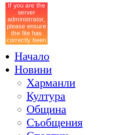
Начало
Новини
Харманли
Култура
Община
Съобщения