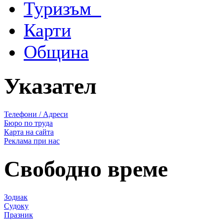
Туризъм
Карти
Община
Указател
Телефони / Адреси
Бюро по труда
Карта на сайта
Реклама при нас
Свободно време
Зодиак
Судоку
Празник