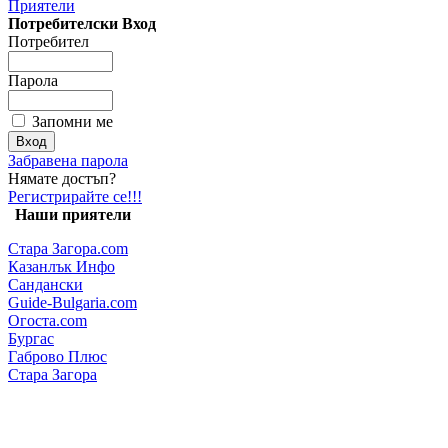
Приятели
Потребителски Вход
Потребител
Парола
Запомни ме
Забравена парола
Нямате достъп?
Регистрирайте се!!!
Наши приятели
Стара Загора.com
Казанлък Инфо
Сандански
Guide-Bulgaria.com
Огоста.com
Бургас
Габрово Плюс
Стара Загора