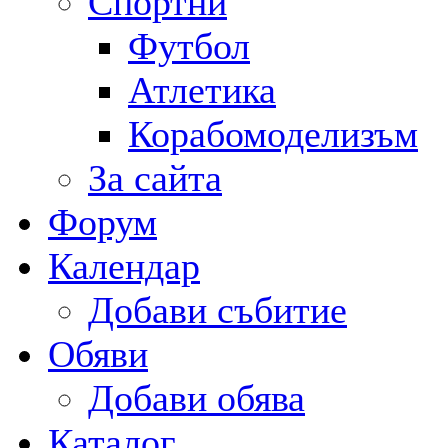
Спортни
Футбол
Атлетика
Корабомоделизъм
За сайта
Форум
Календар
Добави събитие
Обяви
Добави обява
Каталог