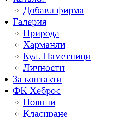
Добави фирма
Галерия
Природа
Харманли
Кул. Паметници
Личности
За контакти
ФК Хеброс
Новини
Класиране