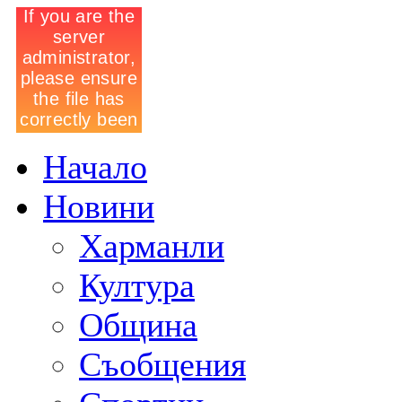
Начало
Новини
Харманли
Култура
Община
Съобщения