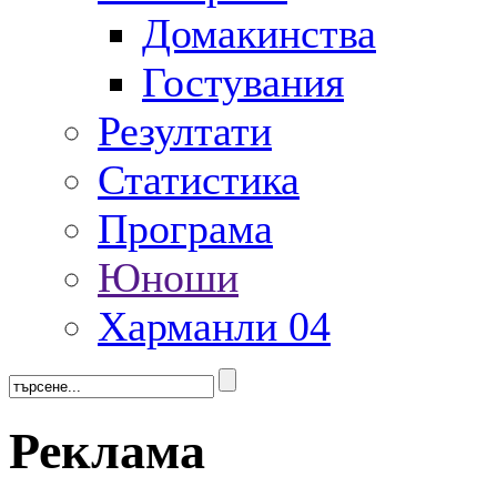
Домакинства
Гостувания
Резултати
Статистика
Програма
Юноши
Харманли 04
Реклама