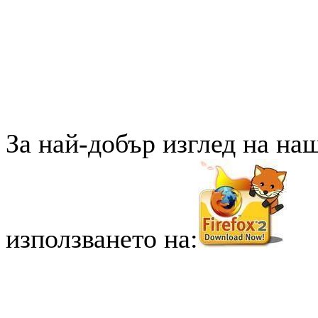
За най-добър изглед на на
използването на: