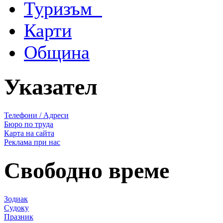
Туризъм
Карти
Община
Указател
Телефони / Адреси
Бюро по труда
Карта на сайта
Реклама при нас
Свободно време
Зодиак
Судоку
Празник