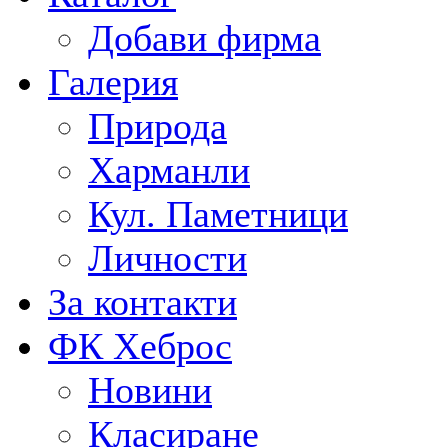
Добави фирма
Галерия
Природа
Харманли
Кул. Паметници
Личности
За контакти
ФК Хеброс
Новини
Класиране