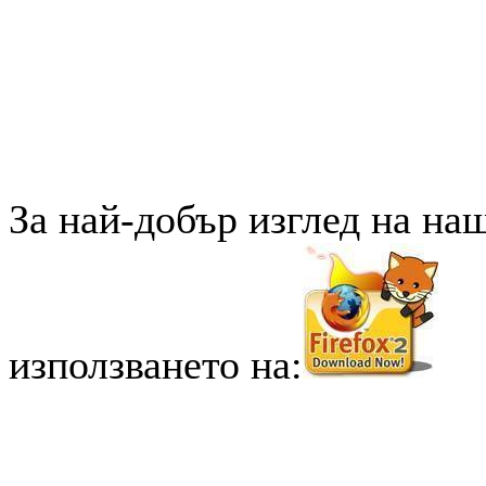
За най-добър изглед на на
използването на: