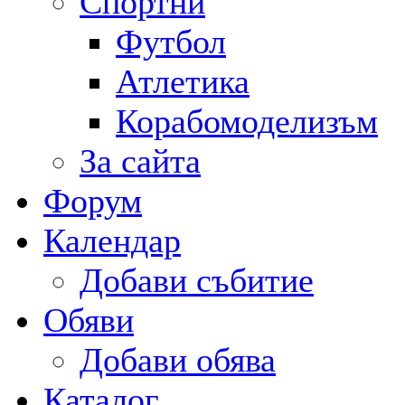
Спортни
Футбол
Атлетика
Корабомоделизъм
За сайта
Форум
Календар
Добави събитие
Обяви
Добави обява
Каталог