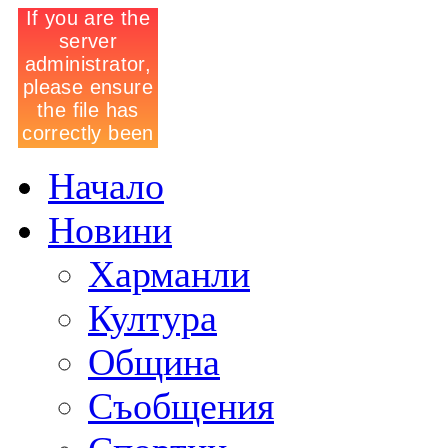
Начало
Новини
Харманли
Култура
Община
Съобщения