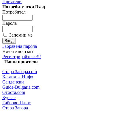
Приятели
Потребителски Вход
Потребител
Парола
Запомни ме
Забравена парола
Нямате достъп?
Регистрирайте се!!!
Наши приятели
Стара Загора.com
Казанлък Инфо
Сандански
Guide-Bulgaria.com
Огоста.com
Бургас
Габрово Плюс
Стара Загора