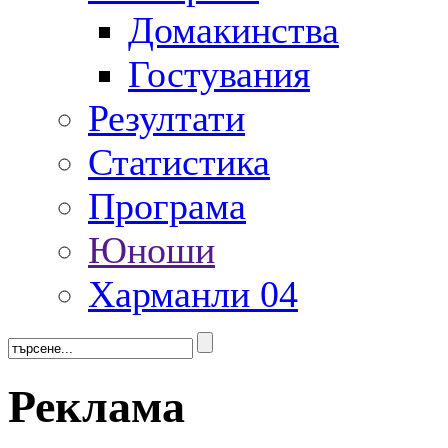
Домакинства
Гостувания
Резултати
Статистика
Програма
Юноши
Харманли 04
Реклама