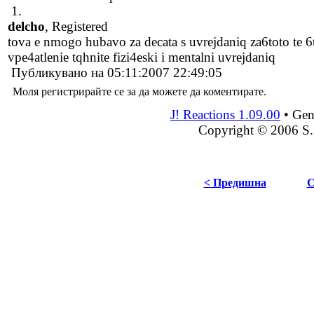
1.
delcho
, Registered
tova e nmogo hubavo za decata s uvrejdaniq za6toto te 6t
vpe4atlenie tqhnite fizi4eski i mentalni uvrejdaniq
Публикувано на 05:11:2007 22:49:05
Моля регистрирайте се за да можете да коментирате.
J! Reactions 1.09.00
•
Gen
Copyright © 2006 S.
< Предишна
С