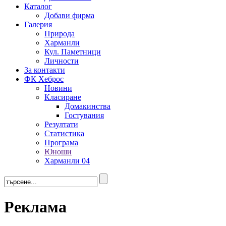
Каталог
Добави фирма
Галерия
Природа
Харманли
Кул. Паметници
Личности
За контакти
ФК Хеброс
Новини
Класиране
Домакинства
Гостувания
Резултати
Статистика
Програма
Юноши
Харманли 04
Реклама