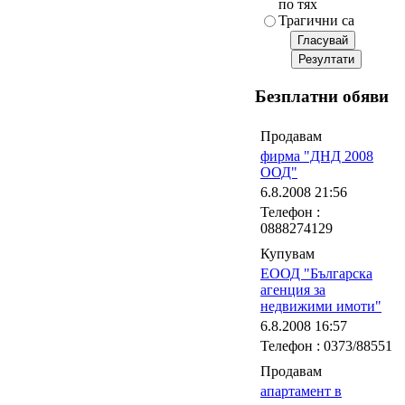
по тях
Трагични са
Безплатни обяви
Продавам
фирма "ДНД 2008
ООД"
6.8.2008 21:56
Телефон :
0888274129
Купувам
ЕООД "Българска
агенция за
недвижими имоти"
6.8.2008 16:57
Телефон : 0373/88551
Продавам
апартамент в