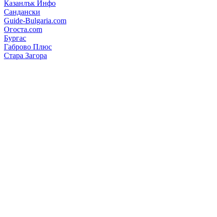
Казанлък Инфо
Сандански
Guide-Bulgaria.com
Огоста.com
Бургас
Габрово Плюс
Стара Загора