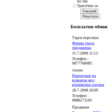
по тях
Трагични са
Безплатни обяви
Търся персонал
Фирма търси
продавачка
31.7.2008 11:13
Телефон :
0877766085
Анонс
Нареждане на
всякакъв вид
керамични плочки
28.7.2008 20:09
Телефон :
0888273185
Продавам