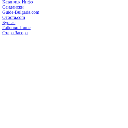
Казанлък Инфо
Сандански
Guide-Bulgaria.com
Огоста.com
Бургас
Габрово Плюс
Стара Загора