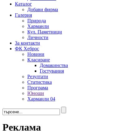
Каталог
Добави фирма
Галерия
Природа
Харманли
Кул. Паметници
Личности
За контакти
ФК Хеброс
Новини
Класиране
Домакинства
Гостувания
Резултати
Статистика
Програма
Юноши
Харманли 04
Реклама