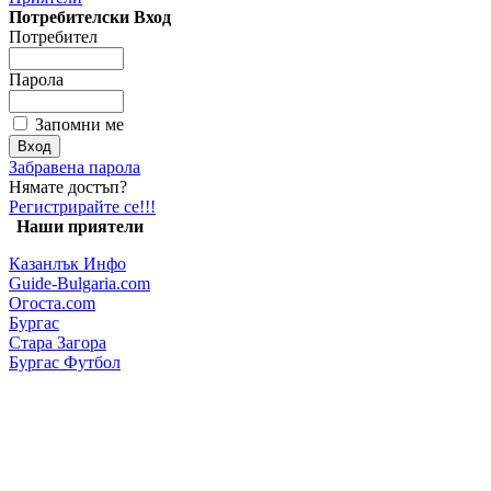
Потребителски Вход
Потребител
Парола
Запомни ме
Забравена парола
Нямате достъп?
Регистрирайте се!!!
Наши приятели
Казанлък Инфо
Guide-Bulgaria.com
Огоста.com
Бургас
Стара Загора
Бургас Футбол