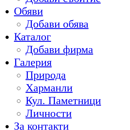
Обяви
Добави обява
Каталог
Добави фирма
Галерия
Природа
Харманли
Кул. Паметници
Личности
За контакти