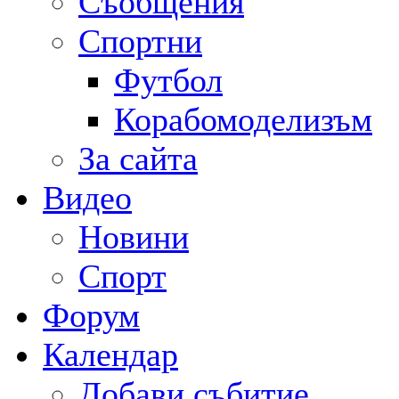
Съобщения
Спортни
Футбол
Корабомоделизъм
За сайта
Видео
Новини
Спорт
Форум
Календар
Добави събитие