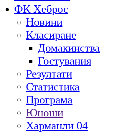
ФК Хеброс
Новини
Класиране
Домакинства
Гостувания
Резултати
Статистика
Програма
Юноши
Харманли 04