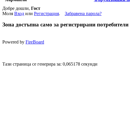
Добре дошли,
Гост
Моля
Вход
или
Регистрация
.
Забравена парола?
Зона достъпна само за регистрирани потребители
Powered by
FireBoard
Disigned by
Hristo Genev
© 2008
Тази страница се генерира за: 0,065178 секунди