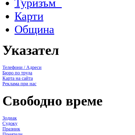
Туризъм
Карти
Община
Указател
Телефони / Адреси
Бюро по труда
Карта на сайта
Реклама при нас
Свободно време
Зодиак
Судоку
Празник
Приятели