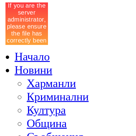
Начало
Новини
Харманли
Криминални
Култура
Община