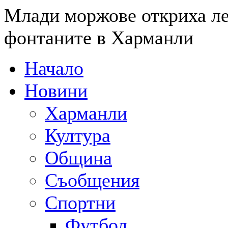
Млади моржове откриха ле
фонтаните в Харманли
Начало
Новини
Харманли
Култура
Община
Съобщения
Спортни
Футбол