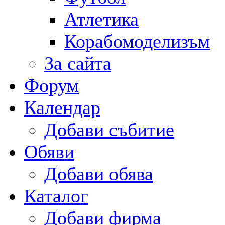
Атлетика
Корабомоделизъм
За сайта
Форум
Календар
Добави събитие
Обяви
Добави обява
Каталог
Добави фирма