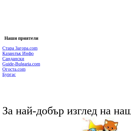
Наши приятели
Стара Загора.com
Казанлък Инфо
Сандански
Guide-Bulgaria.com
Огоста.com
Бургас
За най-добър изглед на на