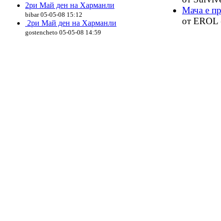
2ри Май ден на Харманли
Мача е пр
bibar 05-05-08 15:12
от EROL (
2ри Май ден на Харманли
gostencheto 05-05-08 14:59