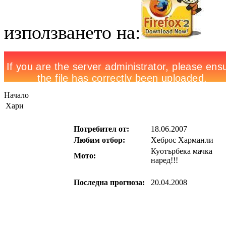
използването на:
Начало
Хари
Потребител от:
18.06.2007
Любим отбор:
Хеброс Харманли
Куотърбека мачка
Мото:
наред!!!
Последна прогноза:
20.04.2008