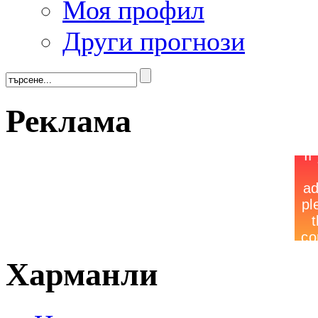
Моя профил
Други прогнози
Реклама
Харманли