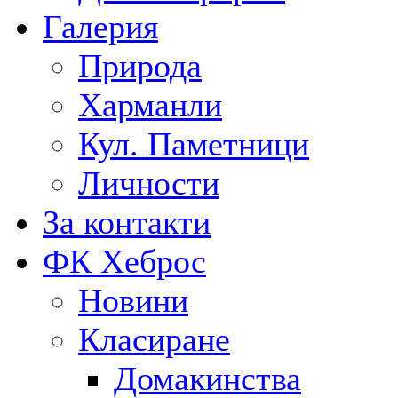
Галерия
Природа
Харманли
Кул. Паметници
Личности
За контакти
ФК Хеброс
Новини
Класиране
Домакинства