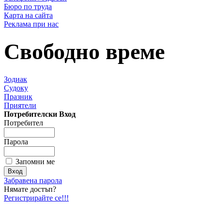
Бюро по труда
Карта на сайта
Реклама при нас
Свободно време
Зодиак
Судоку
Празник
Приятели
Потребителски Вход
Потребител
Парола
Запомни ме
Забравена парола
Нямате достъп?
Регистрирайте се!!!