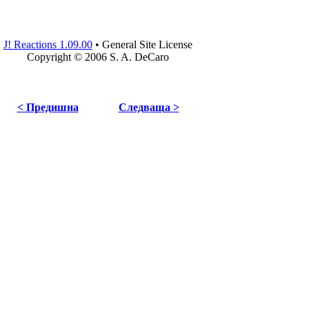
J! Reactions 1.09.00
•
General Site License
Copyright © 2006 S. A. DeCaro
< Предишна
Следваща >