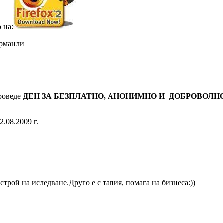
 на:
арманли
проведе
ДЕН ЗА БЕЗПЛАТНО, АНОНИМНО И ДОБРОВОЛН
.08.2009 г.
трой на иследване.Друго е с тапия, помага на бизнеса:))