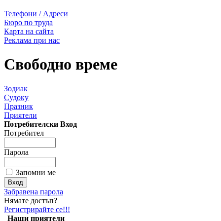
Телефони / Адреси
Бюро по труда
Карта на сайта
Реклама при нас
Свободно време
Зодиак
Судоку
Празник
Приятели
Потребителски Вход
Потребител
Парола
Запомни ме
Забравена парола
Нямате достъп?
Регистрирайте се!!!
Наши приятели