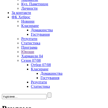
Кул. Паметници
Личности
За контакти
ФК Хеброс
Новини
Класиране
Домакинства
Гостувания
Резултати
Статистика
Програма
Юноши
Харманли 04
Сезон 07/08
Отбор 07/08
Класиране
Домакинства
Гостувания
Резултати
Статистика