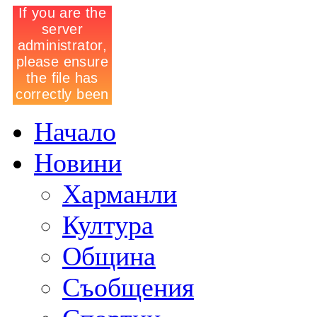
Начало
Новини
Харманли
Култура
Община
Съобщения