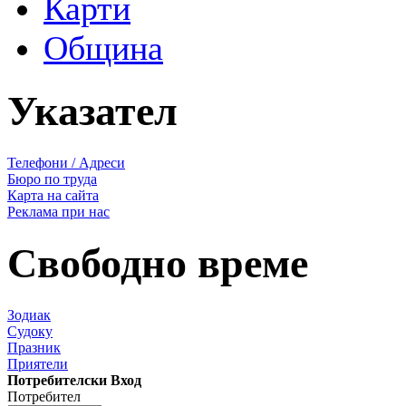
Карти
Община
Указател
Телефони / Адреси
Бюро по труда
Карта на сайта
Реклама при нас
Свободно време
Зодиак
Судоку
Празник
Приятели
Потребителски Вход
Потребител