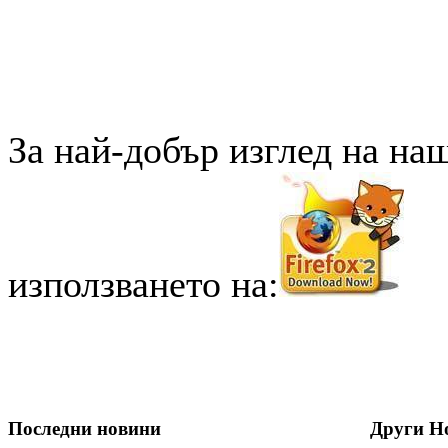
За най-добър изглед на на
използването на:
Последни новини
Други Н