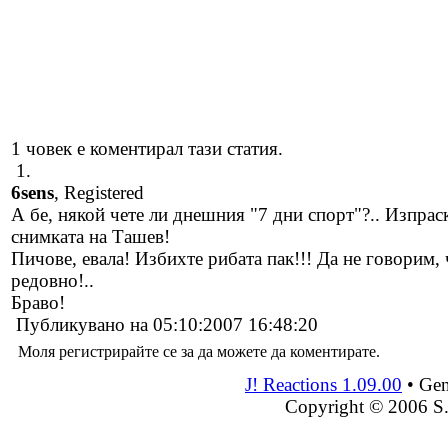
1 човек е коментирал тази статия.
1.
6sens
, Registered
А бе, някой чете ли днешния "7 дни спорт"?.. Изпраск
снимката на Ташев!
Пичове, евала! Избихте рибата пак!!! Да не говорим, 
редовно!..
Браво!
Публикувано на 05:10:2007 16:48:20
Моля регистрирайте се за да можете да коментирате.
J! Reactions 1.09.00
•
Gen
Copyright © 2006 S