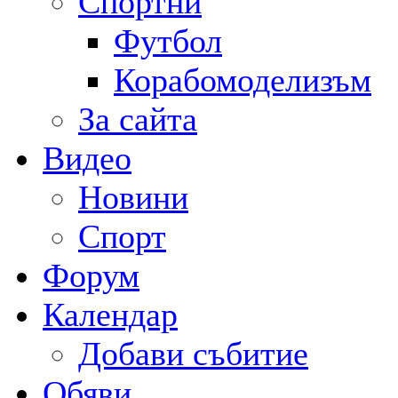
Спортни
Футбол
Корабомоделизъм
За сайта
Видео
Новини
Спорт
Форум
Календар
Добави събитие
Обяви