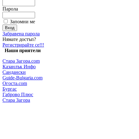
Парола
Запомни ме
Забравена парола
Нямате достъп?
Регистрирайте се!!!
Наши приятели
Стара Загора.com
Казанлък Инфо
Сандански
Guide-Bulgaria.com
Огоста.com
Бургас
Габрово Плюс
Стара Загора