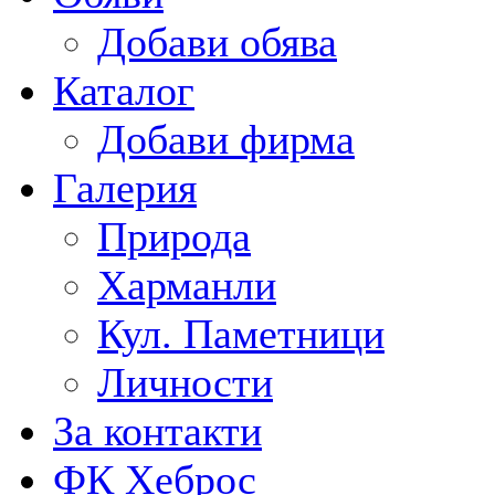
Добави обява
Каталог
Добави фирма
Галерия
Природа
Харманли
Кул. Паметници
Личности
За контакти
ФК Хеброс