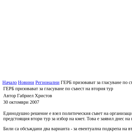
Начало
Новини
Регионални
ГЕРБ призовават за гласуване по с
ГЕРБ призовават за гласуване по съвест на втория тур
Автор Габриел Христов
30 октомври 2007
Единодушно решение е взел политическия съвет на организация
предстоящия втори тур за избор на кмет. Това е заявил днес 
Били са обсъждани два варианта - за евентуална подкрепа на в