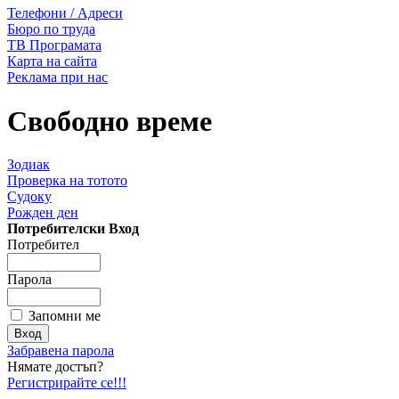
Телефони / Адреси
Бюро по труда
ТВ Програмата
Карта на сайта
Реклама при нас
Свободно време
Зодиак
Проверка на тотото
Судоку
Рожден ден
Потребителски Вход
Потребител
Парола
Запомни ме
Забравена парола
Нямате достъп?
Регистрирайте се!!!