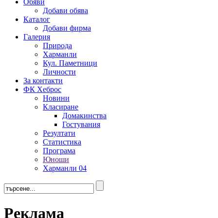
Обяви
Добави обява
Каталог
Добави фирма
Галерия
Природа
Харманли
Кул. Паметници
Личности
За контакти
ФК Хеброс
Новини
Класиране
Домакинства
Гостувания
Резултати
Статистика
Програма
Юноши
Харманли 04
Реклама