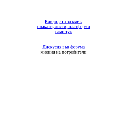
Кандидати за кмет:
плакати, листи, платформи
само тук
Дискусия във форума
мнения на потребители