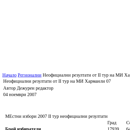
Начало
Регионални
Неофициални резултати от II тур на МИ Х
Неофициални резултати от II тур на МИ Харманли 07
Автор Дежурен редактор
04 ноември 2007
МЕстни избори 2007 II тур неофициални резултати
Град
С
Брой избиратели
17939
6