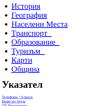
История
География
Населени Места
Транспорт
Образование
Туризъм
Карти
Община
Указател
Телефони / Адреси
Бюро по труда
ТВ Програмата