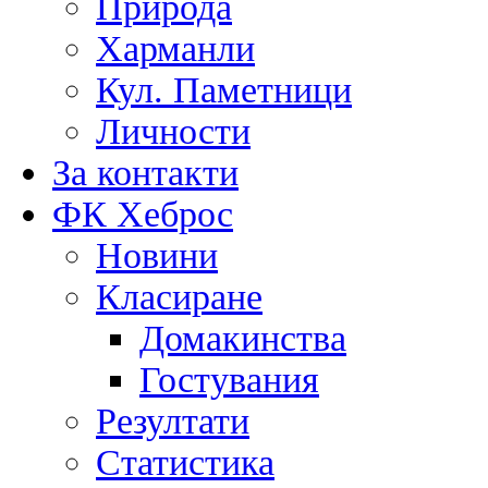
Природа
Харманли
Кул. Паметници
Личности
За контакти
ФК Хеброс
Новини
Класиране
Домакинства
Гостувания
Резултати
Статистика