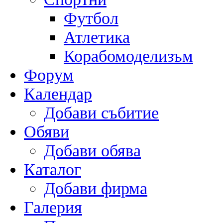
Футбол
Атлетика
Корабомоделизъм
Форум
Календар
Добави събитие
Обяви
Добави обява
Каталог
Добави фирма
Галерия