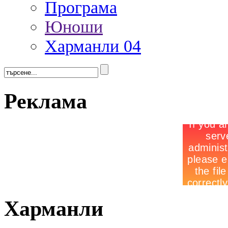
Програма
Юноши
Харманли 04
Реклама
Харманли