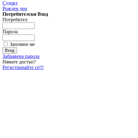
Судоку
Рожден ден
Потребителски Вход
Потребител
Парола
Запомни ме
Забравена парола
Нямате достъп?
Регистрирайте се!!!