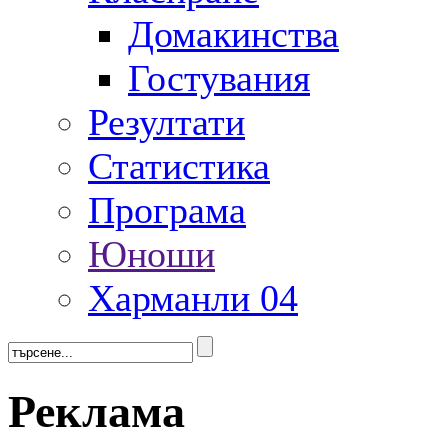
Домакинства
Гостувания
Резултати
Статистика
Програма
Юноши
Харманли 04
Реклама