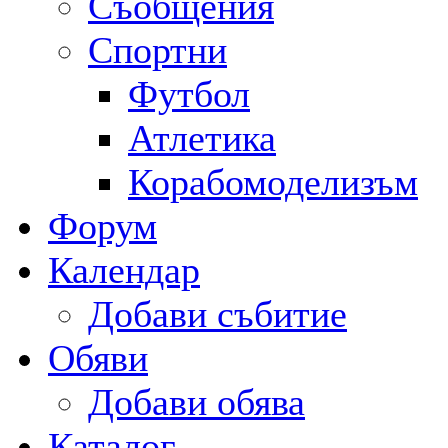
Съобщения
Спортни
Футбол
Атлетика
Корабомоделизъм
Форум
Календар
Добави събитие
Обяви
Добави обява
Каталог