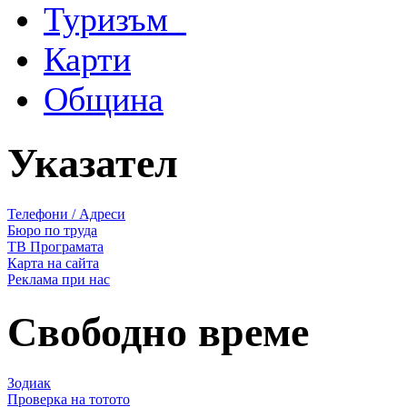
Туризъм
Карти
Община
Указател
Телефони / Адреси
Бюро по труда
ТВ Програмата
Карта на сайта
Реклама при нас
Свободно време
Зодиак
Проверка на тотото