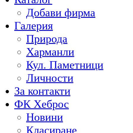
Добави фирма
Галерия
Природа
Харманли
Кул. Паметници
Личности
За контакти
ФК Хеброс
Новини
Класиране