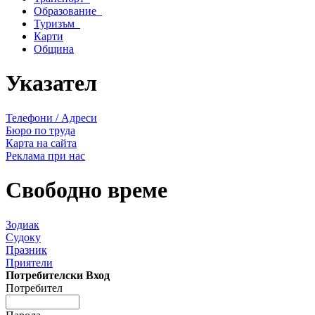
Образование
Туризъм
Карти
Община
Указател
Телефони / Адреси
Бюро по труда
Карта на сайта
Реклама при нас
Свободно време
Зодиак
Судоку
Празник
Приятели
Потребителски Вход
Потребител