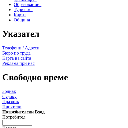
Образование
Туризъм
Карти
Община
Указател
Телефони / Адреси
Бюро по труда
Карта на сайта
Реклама при нас
Свободно време
Зодиак
Судоку
Празник
Приятели
Потребителски Вход
Потребител