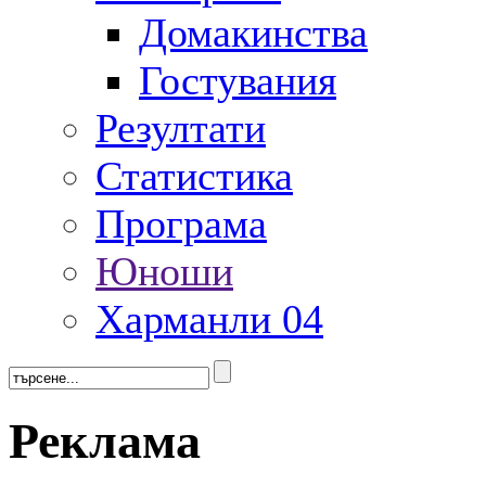
Домакинства
Гостувания
Резултати
Статистика
Програма
Юноши
Харманли 04
Реклама