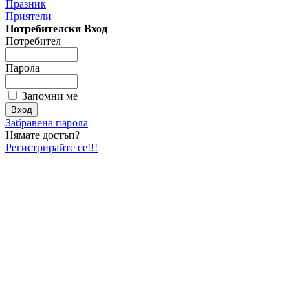
Празник
Приятели
Потребителски Вход
Потребител
Парола
Запомни ме
Забравена парола
Нямате достъп?
Регистрирайте се!!!