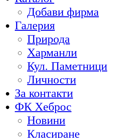
Добави фирма
Галерия
Природа
Харманли
Кул. Паметници
Личности
За контакти
ФК Хеброс
Новини
Класиране