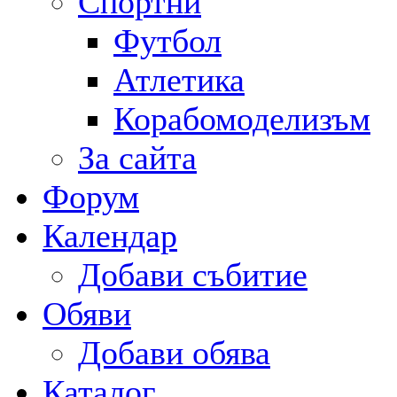
Спортни
Футбол
Атлетика
Корабомоделизъм
За сайта
Форум
Календар
Добави събитие
Обяви
Добави обява
Каталог