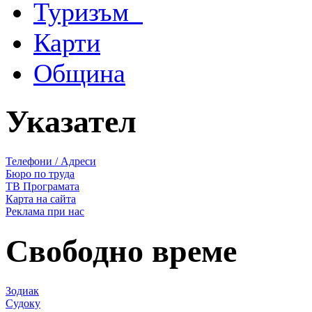
Туризъм
Карти
Община
Указател
Телефони / Адреси
Бюро по труда
ТВ Програмата
Карта на сайта
Реклама при нас
Свободно време
Зодиак
Судоку