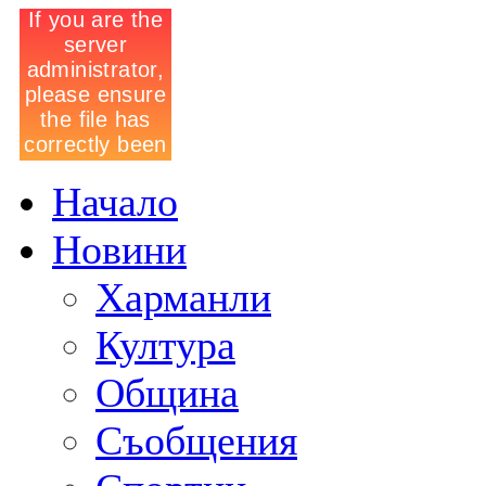
Начало
Новини
Харманли
Култура
Община
Съобщения