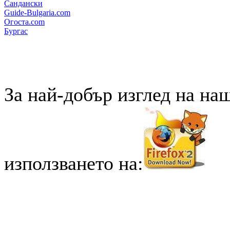
Сандански
Guide-Bulgaria.com
Огоста.com
Бургас
За най-добър изглед на на
използването на: