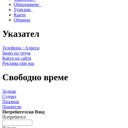
Образование
Туризъм
Карти
Община
Указател
Телефони / Адреси
Бюро по труда
Карта на сайта
Реклама при нас
Свободно време
Зодиак
Судоку
Празник
Приятели
Потребителски Вход
Потребител