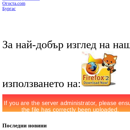
Огоста.com
Бургас
За най-добър изглед на на
използването на:
Последни новини