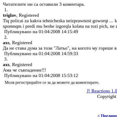
Читателите ни са оставили 3 коментара.
1.
triglav
, Registered
Tiq policai za kakva tehnicheska neizprawnost goworqt ... 
spomnqm i predi mu beshe izgorqla kolata na tozi pich, ne zna
Публикувано на 01:04:2008 14:15:49
2.
axs
, Registered
Да не става дума за този "Латьо", на когото му гореше 
Публикувано на 01:04:2008 14:59:33
3.
axs
, Registered
Ама че съвпадение!!!
Публикувано на 01:04:2008 15:53:12
Моля регистрирайте се за да можете да коментирате.
J! Reactions 1.
Copyright
< Предиш