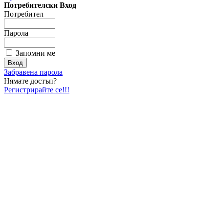
Потребителски Вход
Потребител
Парола
Запомни ме
Забравена парола
Нямате достъп?
Регистрирайте се!!!