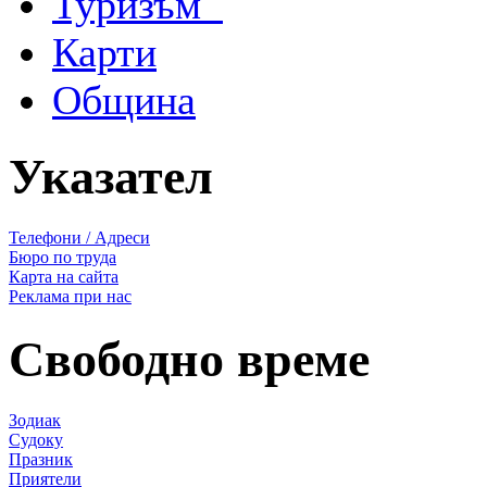
Туризъм
Карти
Община
Указател
Телефони / Адреси
Бюро по труда
Карта на сайта
Реклама при нас
Свободно време
Зодиак
Судоку
Празник
Приятели