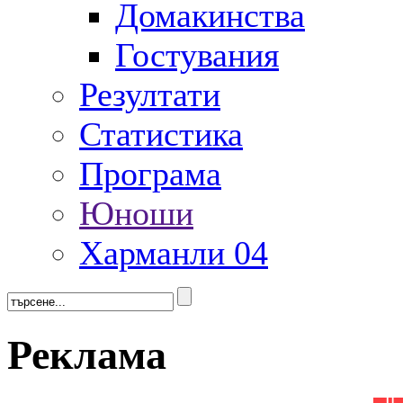
Домакинства
Гостувания
Резултати
Статистика
Програма
Юноши
Харманли 04
Реклама