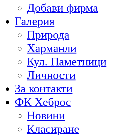
Добави фирма
Галерия
Природа
Харманли
Кул. Паметници
Личности
За контакти
ФК Хеброс
Новини
Класиране