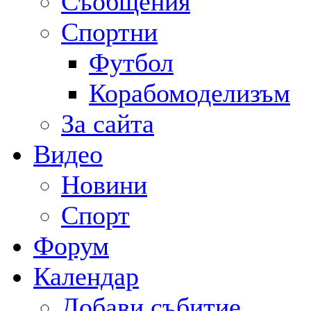
Съобщения
Спортни
Футбол
Корабомоделизъм
За сайта
Видео
Новини
Спорт
Форум
Календар
Добави събитие