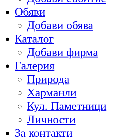
Обяви
Добави обява
Каталог
Добави фирма
Галерия
Природа
Харманли
Кул. Паметници
Личности
За контакти