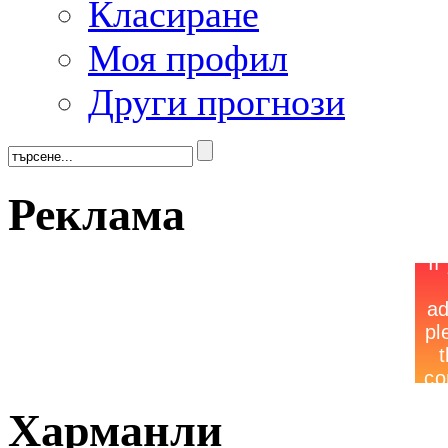
Класиране
Моя профил
Други прогнози
Реклама
Харманли