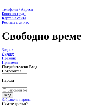
Телефони / Адреси
Бюро по труда
Карта на сайта
Реклама при нас
Свободно време
Зодиак
Судоку
Празник
Приятели
Потребителски Вход
Потребител
Парола
Запомни ме
Забравена парола
Нямате достъп?