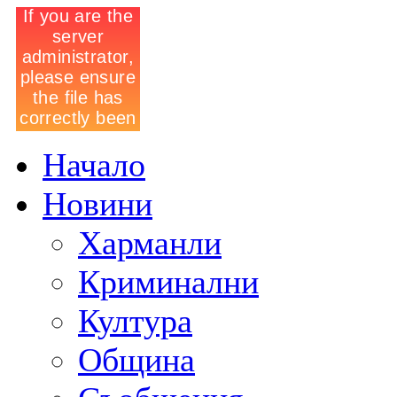
Начало
Новини
Харманли
Криминални
Култура
Община