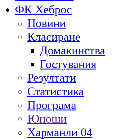
ФК Хеброс
Новини
Класиране
Домакинства
Гостувания
Резултати
Статистика
Програма
Юноши
Харманли 04