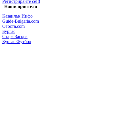
Регистрирайте се!!!
Наши приятели
Казанлък Инфо
Guide-Bulgaria.com
Огоста.com
Бургас
Стара Загора
Бургас Футбол