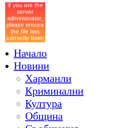
Начало
Новини
Харманли
Криминални
Култура
Община