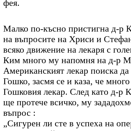
фея.
Малко по-късно пристигна д-р К
на въпросите на Хриси и Стефан
всяко движение на лекаря с голе
Ким много му напомня на д-р М
Американският лекар поиска да
Гошко, засмя се и каза, че много
Гошковия лекар. След като д-р 
ще протече всичко, му зададохм
въпрос :
„Сигурен ли сте в успеха на опе