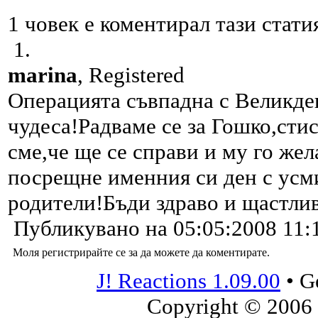
1 човек е коментирал тази стати
1.
marina
, Registered
Операцията съвпадна с Великден
чудеса!Радваме се за Гошко,сти
сме,че ще се справи и му го жел
посрещне именния си ден с усм
родители!Бъди здраво и щастлив
Публикувано на 05:05:2008 11:
Моля регистрирайте се за да можете да коментирате.
J! Reactions 1.09.00
•
G
Copyright © 2006 