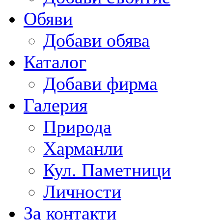
Обяви
Добави обява
Каталог
Добави фирма
Галерия
Природа
Харманли
Кул. Паметници
Личности
За контакти