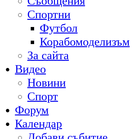
Съобщения
Спортни
Футбол
Корабомоделизъм
За сайта
Видео
Новини
Спорт
Форум
Календар
Добави събитие