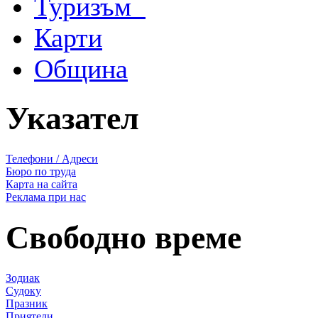
Туризъм
Карти
Община
Указател
Телефони / Адреси
Бюро по труда
Карта на сайта
Реклама при нас
Свободно време
Зодиак
Судоку
Празник
Приятели