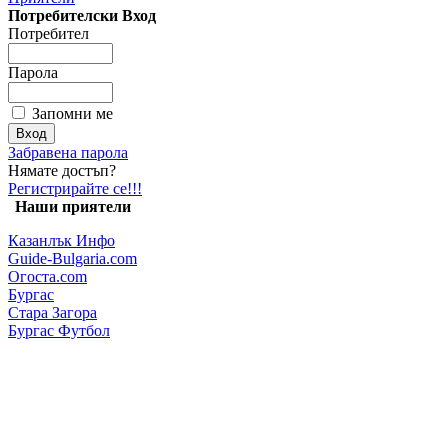
Потребителски Вход
Потребител
Парола
Запомни ме
Забравена парола
Нямате достъп?
Регистрирайте се!!!
Наши приятели
Казанлък Инфо
Guide-Bulgaria.com
Огоста.com
Бургас
Стара Загора
Бургас Футбол