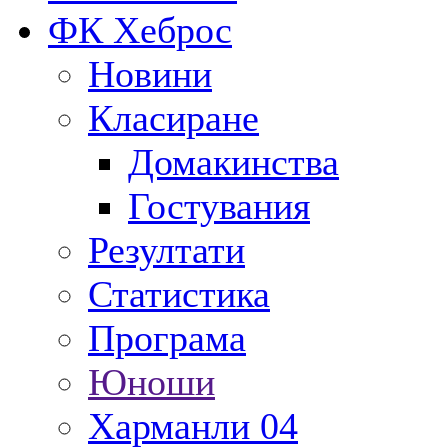
ФК Хеброс
Новини
Класиране
Домакинства
Гостувания
Резултати
Статистика
Програма
Юноши
Харманли 04