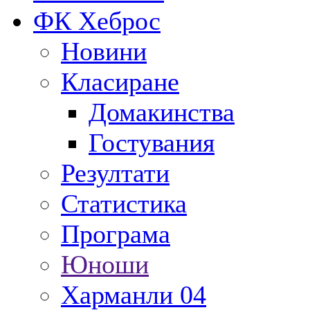
ФК Хеброс
Новини
Класиране
Домакинства
Гостувания
Резултати
Статистика
Програма
Юноши
Харманли 04