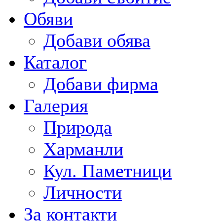
Обяви
Добави обява
Каталог
Добави фирма
Галерия
Природа
Харманли
Кул. Паметници
Личности
За контакти