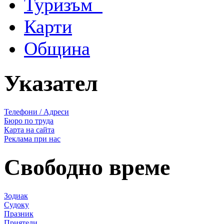
Туризъм
Карти
Община
Указател
Телефони / Адреси
Бюро по труда
Карта на сайта
Реклама при нас
Свободно време
Зодиак
Судоку
Празник
Приятели