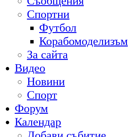
Съобщения
Спортни
Футбол
Корабомоделизъм
За сайта
Видео
Новини
Спорт
Форум
Календар
Добави събитие