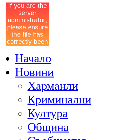
Начало
Новини
Харманли
Криминални
Култура
Община