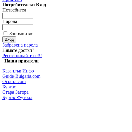
Потребителски Вход
Потребител
Парола
Запомни ме
Забравена парола
Нямате достъп?
Регистрирайте се!!!
Наши приятели
Казанлък Инфо
Guide-Bulgaria.com
Огоста.com
Бургас
Стара Загора
Бургас Футбол