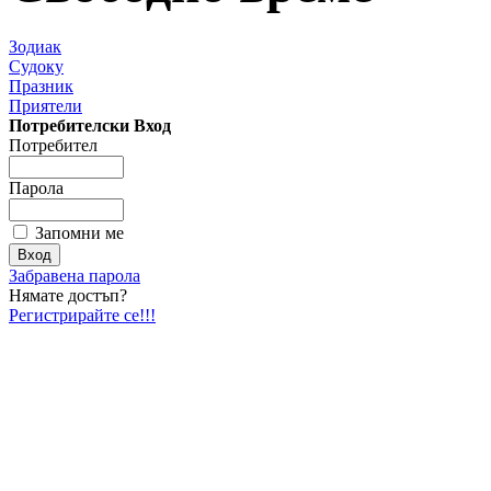
Зодиак
Судоку
Празник
Приятели
Потребителски Вход
Потребител
Парола
Запомни ме
Забравена парола
Нямате достъп?
Регистрирайте се!!!