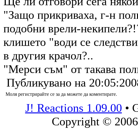
Ще ли отговори сега няко
"Защо прикриваха, г-н пол
подобни врели-некипели?!
клишето "води се следстви
в другия крачол?..
"Мерси съм" от такава поли
Публикувано на 20:05:200
Моля регистрирайте се за да можете да коментирате.
J! Reactions 1.09.00
•
G
Copyright © 2006