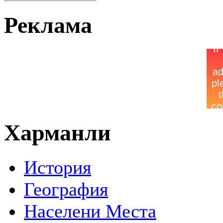
Реклама
Харманли
История
География
Населени Места