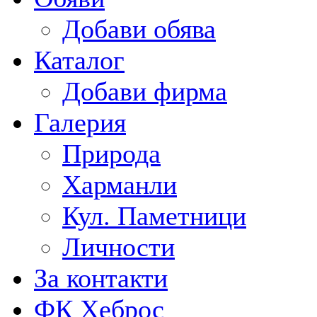
Добави обява
Каталог
Добави фирма
Галерия
Природа
Харманли
Кул. Паметници
Личности
За контакти
ФК Хеброс