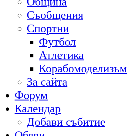
Община
Съобщения
Спортни
Футбол
Атлетика
Корабомоделизъм
За сайта
Форум
Календар
Добави събитие
Обяви