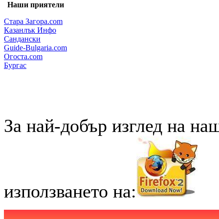
Наши приятели
Стара Загора.com
Казанлък Инфо
Сандански
Guide-Bulgaria.com
Огоста.com
Бургас
За най-добър изглед на на
използването на: