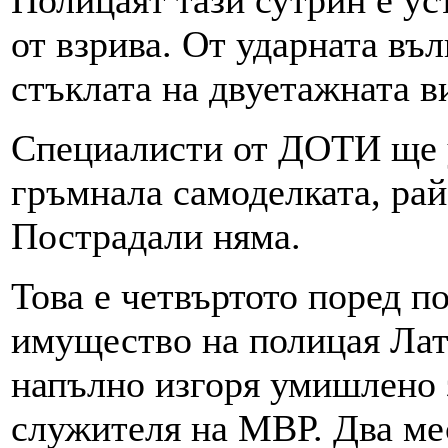
от взрива. От ударната въ
стъклата на двуетажната в
Специалисти от ДОТИ ще у
гръмнала самоделката, рай
Пострадали няма.
Това е четвъртото поред п
имущество на полицая Лат
напълно изгоря умишлено 
служителя на МВР. Два ме