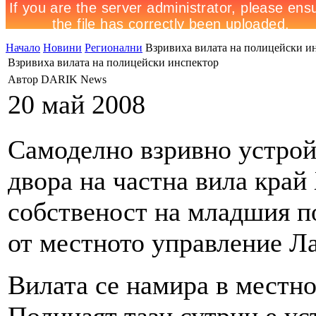
Начало
Новини
Регионални
Взривиха вилата на полицейски и
Взривиха вилата на полицейски инспектор
Автор DARIK News
20 май 2008
Самоделно взривно устрой
двора на частна вила край
собственост на младшия п
от местното управление Л
Вилата се намира в местно
Полицаят тази сутрин е у