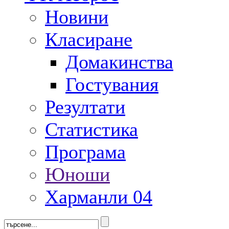
Новини
Класиране
Домакинства
Гостувания
Резултати
Статистика
Програма
Юноши
Харманли 04