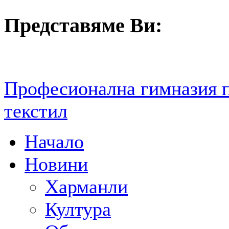
Представяме Ви:
Професионална гимназия 
текстил
Начало
Новини
Харманли
Култура