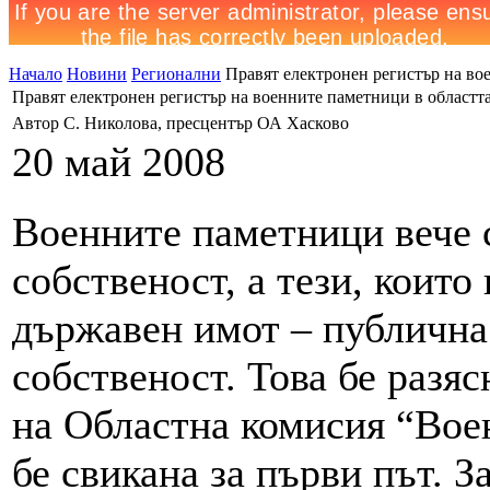
Начало
Новини
Регионални
Правят електронен регистър на во
Правят електронен регистър на военните паметници в областт
Автор С. Николова, пресцентър ОА Хасково
20 май 2008
Военните паметници вече 
собственост, а тези, които
държавен имот – публичн
собственост. Това бе разя
на Областна комисия “Вое
бе свикана за първи път. З