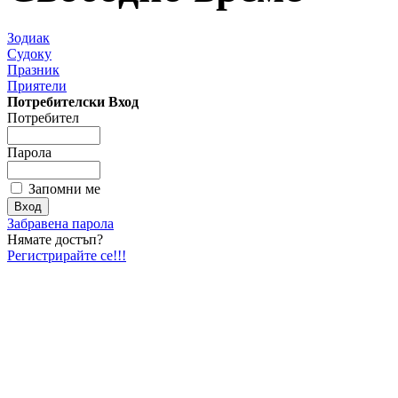
Зодиак
Судоку
Празник
Приятели
Потребителски Вход
Потребител
Парола
Запомни ме
Забравена парола
Нямате достъп?
Регистрирайте се!!!