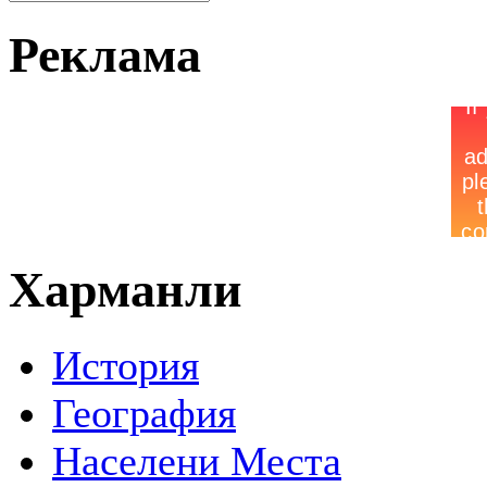
Реклама
Харманли
История
География
Населени Места