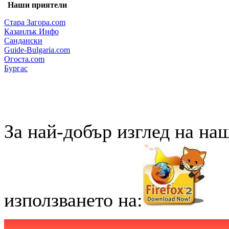
Наши приятели
Стара Загора.com
Казанлък Инфо
Сандански
Guide-Bulgaria.com
Огоста.com
Бургас
За най-добър изглед на на
използването на: