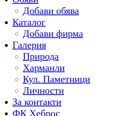
Добави обява
Каталог
Добави фирма
Галерия
Природа
Харманли
Кул. Паметници
Личности
За контакти
ФК Хеброс