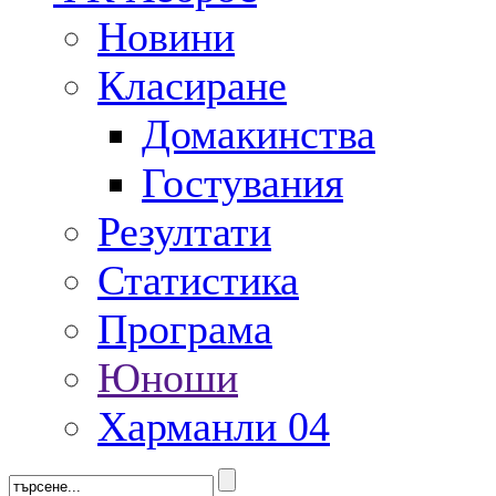
Новини
Класиране
Домакинства
Гостувания
Резултати
Статистика
Програма
Юноши
Харманли 04