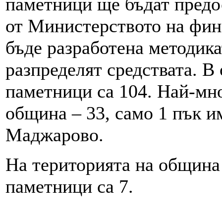
паметници ще бъдат предо
от Министерството на фин
бъде разработена методика
разпределят средствата. В
паметници са 104. Най-мно
община – 33, само 1 пък и
Маджарово.
На територията на община
паметници са 7.