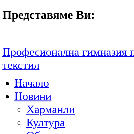
Представяме Ви:
Професионална гимназия 
текстил
Начало
Новини
Харманли
Култура