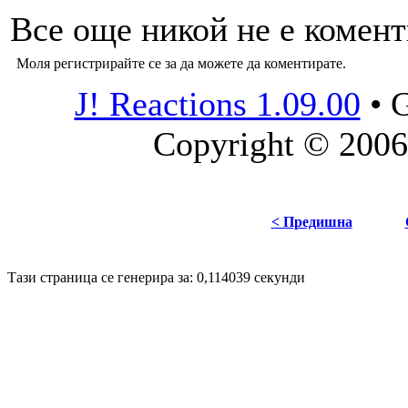
Все още никой не е комент
Моля регистрирайте се за да можете да коментирате.
J! Reactions 1.09.00
•
G
Copyright © 2006
< Предишна
Disigned by
Hristo Genev
© 2008
Тази страница се генерира за: 0,114039 секунди