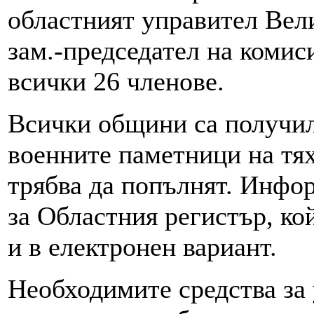
областният управител Вели
зам.-председател на комис
всички 26 членове.
Всички общини са получил
военните паметници на тях
трябва да попълнят. Инфо
за Областния регистър, ко
и в електронен вариант.
Необходимите средства за 