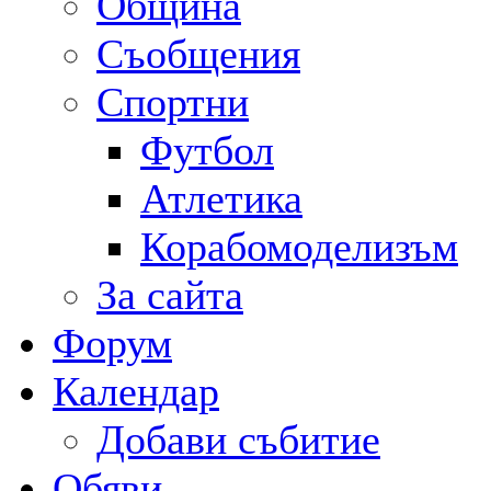
Община
Съобщения
Спортни
Футбол
Атлетика
Корабомоделизъм
За сайта
Форум
Календар
Добави събитие
Обяви