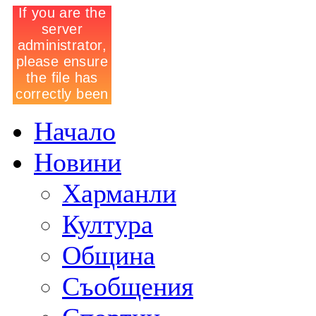
Начало
Новини
Харманли
Култура
Община
Съобщения