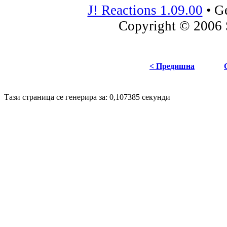
J! Reactions 1.09.00
•
Ge
Copyright © 2006 
< Предишна
Disigned by
Hristo Genev
© 2008
Тази страница се генерира за: 0,107385 секунди