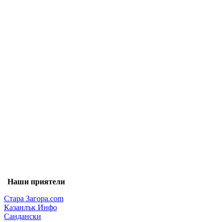
Наши приятели
Стара Загора.com
Казанлък Инфо
Сандански