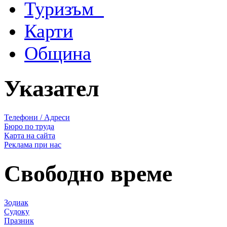
Туризъм
Карти
Община
Указател
Телефони / Адреси
Бюро по труда
Карта на сайта
Реклама при нас
Свободно време
Зодиак
Судоку
Празник