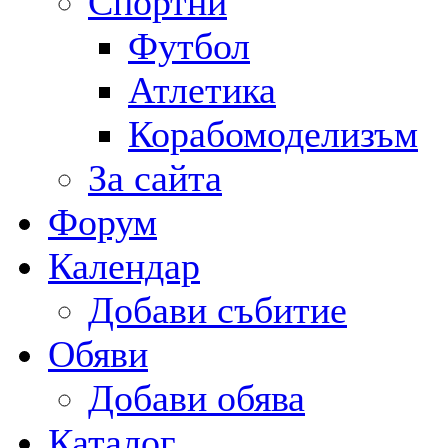
Спортни
Футбол
Атлетика
Корабомоделизъм
За сайта
Форум
Календар
Добави събитие
Обяви
Добави обява
Каталог