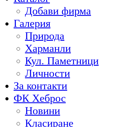
Добави фирма
Галерия
Природа
Харманли
Кул. Паметници
Личности
За контакти
ФК Хеброс
Новини
Класиране