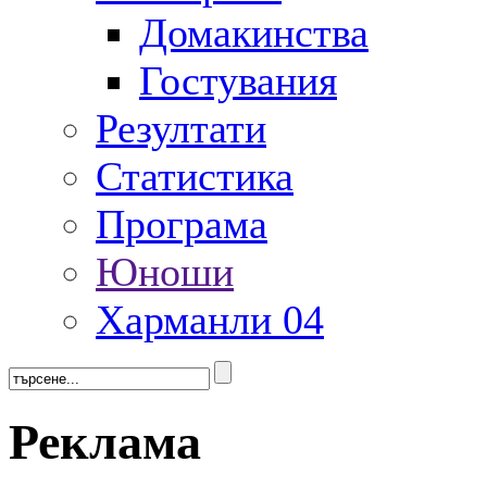
Домакинства
Гостувания
Резултати
Статистика
Програма
Юноши
Харманли 04
Реклама