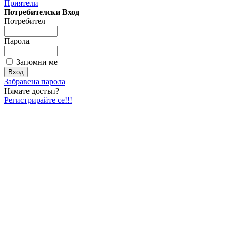
Приятели
Потребителски Вход
Потребител
Парола
Запомни ме
Забравена парола
Нямате достъп?
Регистрирайте се!!!