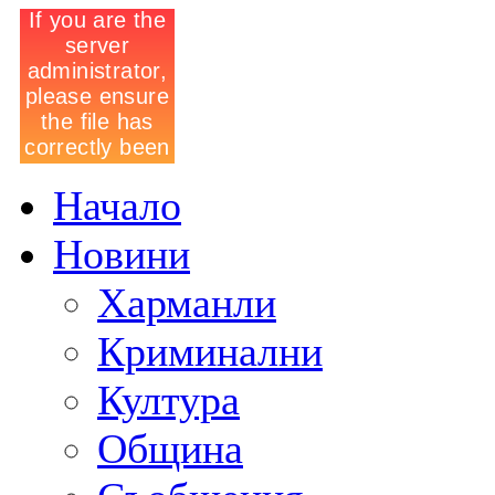
Начало
Новини
Харманли
Криминални
Култура
Община