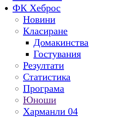
ФК Хеброс
Новини
Класиране
Домакинства
Гостувания
Резултати
Статистика
Програма
Юноши
Харманли 04