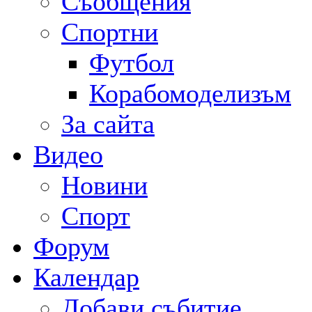
Съобщения
Спортни
Футбол
Корабомоделизъм
За сайта
Видео
Новини
Спорт
Форум
Календар
Добави събитие