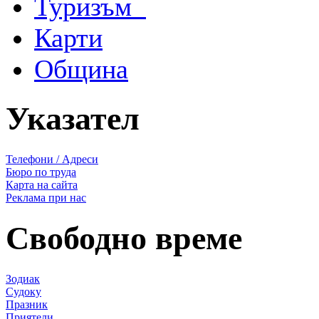
Туризъм
Карти
Община
Указател
Телефони / Адреси
Бюро по труда
Карта на сайта
Реклама при нас
Свободно време
Зодиак
Судоку
Празник
Приятели