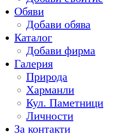
Обяви
Добави обява
Каталог
Добави фирма
Галерия
Природа
Харманли
Кул. Паметници
Личности
За контакти