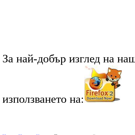
За най-добър изглед на на
използването на: