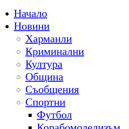
Начало
Новини
Харманли
Криминални
Култура
Община
Съобщения
Спортни
Футбол
Корабомоделизъм