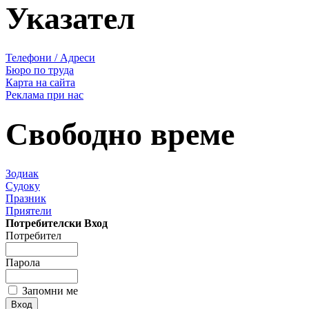
Указател
Телефони / Адреси
Бюро по труда
Карта на сайта
Реклама при нас
Свободно време
Зодиак
Судоку
Празник
Приятели
Потребителски Вход
Потребител
Парола
Запомни ме