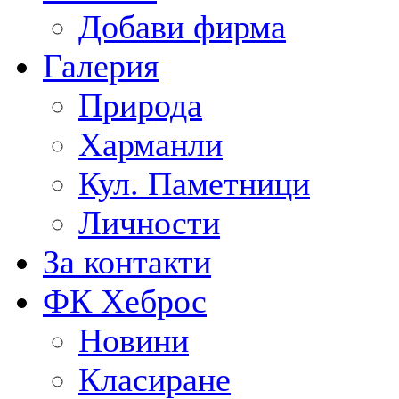
Добави фирма
Галерия
Природа
Харманли
Кул. Паметници
Личности
За контакти
ФК Хеброс
Новини
Класиране