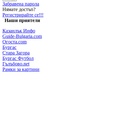
Забравена парола
Нямате достъп?
Регистрирайте се!!!
Наши приятели
Казанлък Инфо
Guide-Bulgaria.com
Огоста.com
Бургас
Стара Загора
Бургас Футбол
Гълъбово.net
Рамки за картини