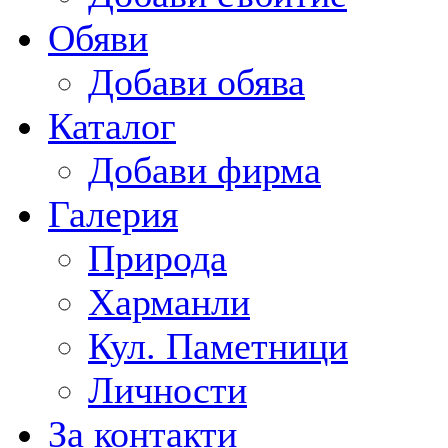
Обяви
Добави обява
Каталог
Добави фирма
Галерия
Природа
Харманли
Кул. Паметници
Личности
За контакти