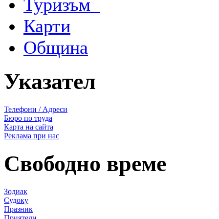
Туризъм
Карти
Община
Указател
Телефони / Адреси
Бюро по труда
Карта на сайта
Реклама при нас
Свободно време
Зодиак
Судоку
Празник
Приятели