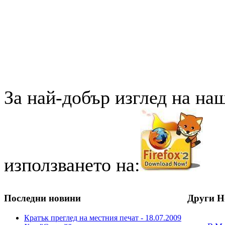
За най-добър изглед на на
използването на:
Последни новини
Други Н
Кратък преглед на местния печат - 18.07.2009