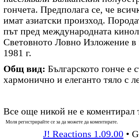
гончета. Предполага се, че всич
имат азиатски произход. Порода
път пред международната кино
Световното Ловно Изложение в 
1981 г.
Общ вид:
Българското гонче е с
хармонично и елеганто тяло с л
Все още никой не е коментирал т
Моля регистрирайте се за да можете да коментирате.
J! Reactions 1.09.00
•
G