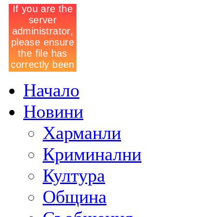
Начало
Новини
Харманли
Криминални
Култура
Община