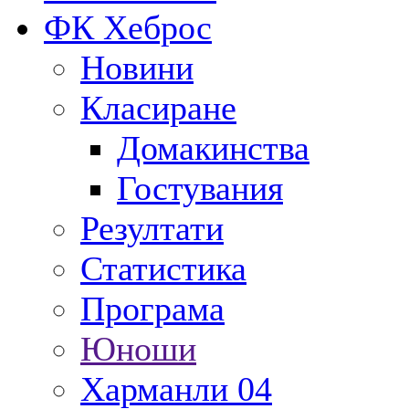
ФК Хеброс
Новини
Класиране
Домакинства
Гостувания
Резултати
Статистика
Програма
Юноши
Харманли 04