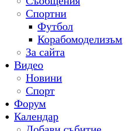
Съобщения
Спортни
Футбол
Корабомоделизъм
За сайта
Видео
Новини
Спорт
Форум
Календар
Добави събитие