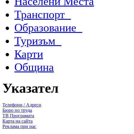
Населени Места
Транспорт
Образование
Туризъм
Карти
Община
Указател
Телефони / Адреси
Бюро по труда
ТВ Програмата
Карта на сайта
Реклама при нас