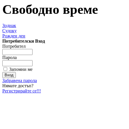
Свободно време
Зодиак
Судоку
Рожден ден
Потребителски Вход
Потребител
Парола
Запомни ме
Забравена парола
Нямате достъп?
Регистрирайте се!!!