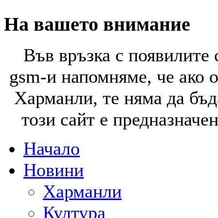
На вашето внимание
Във връзка с появилите 
gsm-и напомняме, че ако 
Харманли, те няма да бъд
този сайт е предназначе
Начало
Новини
Харманли
Култура