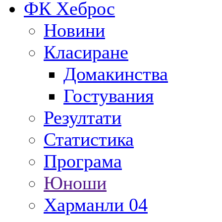
ФК Хеброс
Новини
Класиране
Домакинства
Гостувания
Резултати
Статистика
Програма
Юноши
Харманли 04