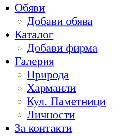
Обяви
Добави обява
Каталог
Добави фирма
Галерия
Природа
Харманли
Кул. Паметници
Личности
За контакти