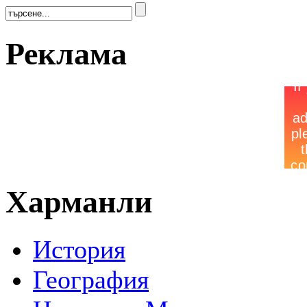
Реклама
Харманли
История
География