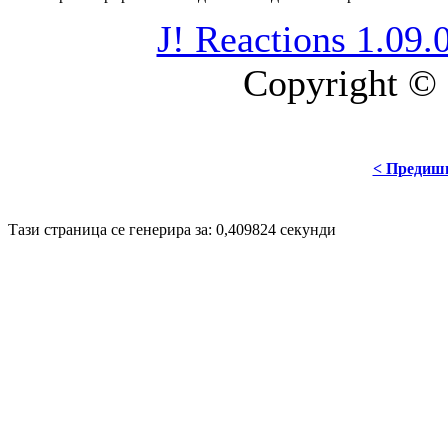
J! Reactions 1.09.
Copyright © 
< Предиш
Disigned by
Mpire Web Deisgn
© 20
Тази страница се генерира за: 0,409824 секунди