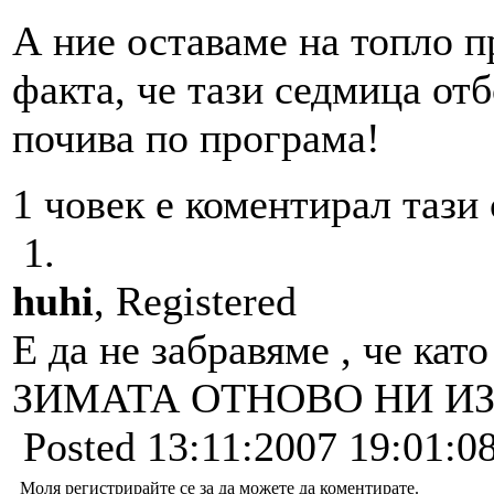
А ние оставаме на топло п
факта, че тази седмица от
почива по програма!
1 човек е коментирал тази 
1.
huhi
, Registered
Е да не забравяме , че като
ЗИМАТА ОТНОВО НИ ИЗ
Posted 13:11:2007 19:01:0
Моля регистрирайте се за да можете да коментирате.