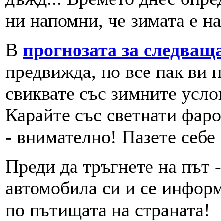
ни напомни, че зимата е на
В
прогнозата за следващ
предвижда, но все пак ви 
свиквате със зимните усло
Карайте със светнати фаро
- внимателно! Пазете себе 
Преди да тръгнете на път 
автомобила си и се инфор
по пътищата на страната!