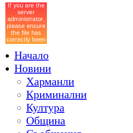
Начало
Новини
Харманли
Криминални
Култура
Община