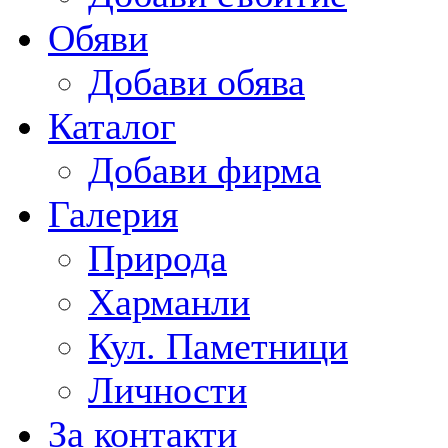
Обяви
Добави обява
Каталог
Добави фирма
Галерия
Природа
Харманли
Кул. Паметници
Личности
За контакти