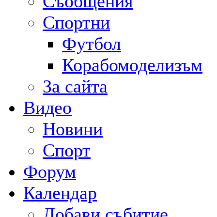
Съобщения
Спортни
Футбол
Корабомоделизъм
За сайта
Видео
Новини
Спорт
Форум
Календар
Добави събитие