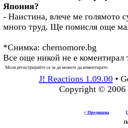
Япония?
- Наистина, влече ме голямото с
много труд. Ще помисля още ма
*Снимка: chernomore.bg
Все още никой не е коментирал т
Моля регистрирайте се за да можете да коментирате.
J! Reactions 1.09.00
•
G
Copyright © 2006 
< Предишна
П