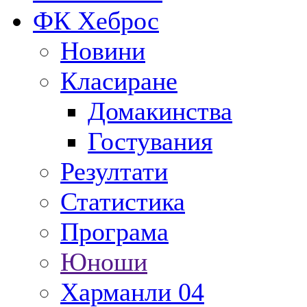
ФК Хеброс
Новини
Класиране
Домакинства
Гостувания
Резултати
Статистика
Програма
Юноши
Харманли 04