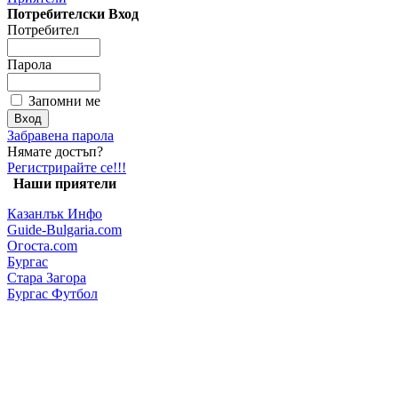
Потребителски Вход
Потребител
Парола
Запомни ме
Забравена парола
Нямате достъп?
Регистрирайте се!!!
Наши приятели
Казанлък Инфо
Guide-Bulgaria.com
Огоста.com
Бургас
Стара Загора
Бургас Футбол