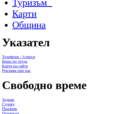
Туризъм
Карти
Община
Указател
Телефони / Адреси
Бюро по труда
Карта на сайта
Реклама при нас
Свободно време
Зодиак
Судоку
Празник
Приятели