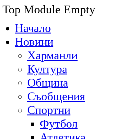
Top Module Empty
Начало
Новини
Харманли
Култура
Община
Съобщения
Спортни
Футбол
Атлетика