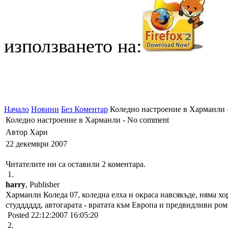
използването на:
Начало
Новини
Без Коментар
Коледно настроение в Харманли 
Коледно настроение в Харманли - No comment
Автор Хари
22 декември 2007
Читателите ни са оставили 2 коментара.
1.
harry
, Publisher
Харманли Коледа 07, коледна елха и окраса навсякъде, няма хо
студддддд, автогарата - вратата към Европа и предвидливи ром
Posted 22:12:2007 16:05:20
2.