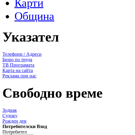
Карти
Община
Указател
Телефони / Адреси
Бюро по труда
ТВ Програмата
Карта на сайта
Реклама при нас
Свободно време
Зодиак
Судоку
Рожден ден
Потребителски Вход
Потребител