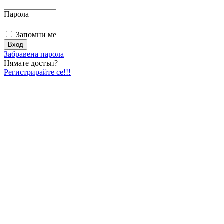
Парола
Запомни ме
Забравена парола
Нямате достъп?
Регистрирайте се!!!