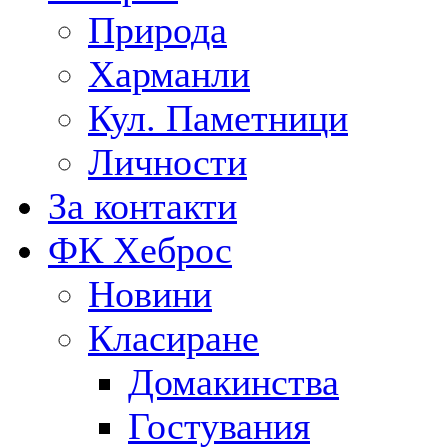
Природа
Харманли
Кул. Паметници
Личности
За контакти
ФК Хеброс
Новини
Класиране
Домакинства
Гостувания