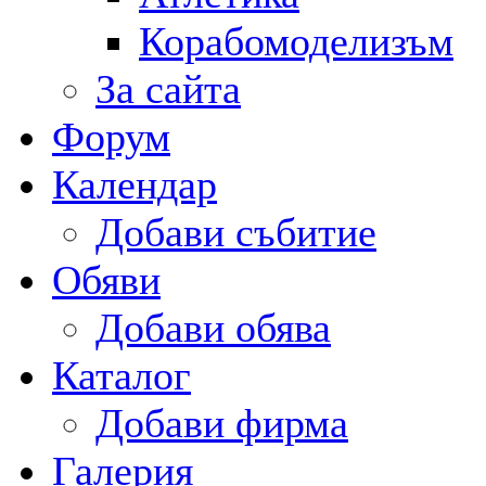
Корабомоделизъм
За сайта
Форум
Календар
Добави събитие
Обяви
Добави обява
Каталог
Добави фирма
Галерия