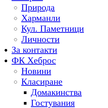
Природа
Харманли
Кул. Паметници
Личности
За контакти
ФК Хеброс
Новини
Класиране
Домакинства
Гостувания