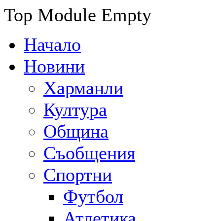
Top Module Empty
Начало
Новини
Харманли
Култура
Община
Съобщения
Спортни
Футбол
Атлетика