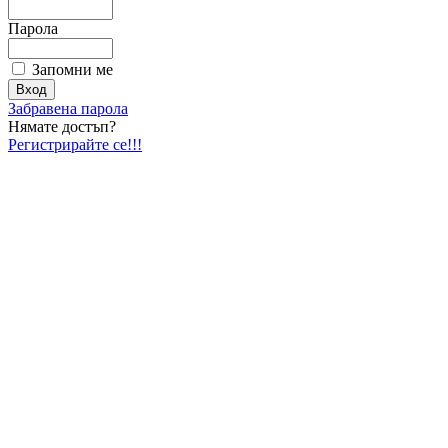
Парола
Запомни ме
Забравена парола
Нямате достъп?
Регистрирайте се!!!