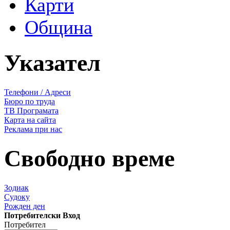
Карти
Община
Указател
Телефони / Адреси
Бюро по труда
ТВ Програмата
Карта на сайта
Реклама при нас
Свободно време
Зодиак
Судоку
Рожден ден
Потребителски Вход
Потребител