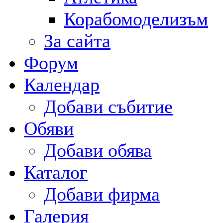
Корабомоделизъм
За сайта
Форум
Календар
Добави събитие
Обяви
Добави обява
Каталог
Добави фирма
Галерия