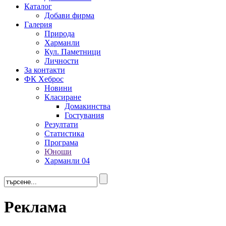
Каталог
Добави фирма
Галерия
Природа
Харманли
Кул. Паметници
Личности
За контакти
ФК Хеброс
Новини
Класиране
Домакинства
Гостувания
Резултати
Статистика
Програма
Юноши
Харманли 04
Реклама