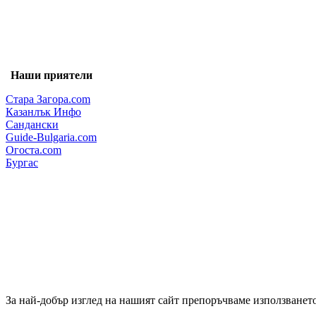
Наши приятели
Стара Загора.com
Казанлък Инфо
Сандански
Guide-Bulgaria.com
Огоста.com
Бургас
За най-добър изглед на нашият сайт препоръчваме използването