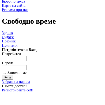
Бюро по труда
Карта на сайта
Реклама при нас
Свободно време
Зодиак
Судоку
Празник
Приятели
Потребителски Вход
Потребител
Парола
Запомни ме
Забравена парола
Нямате достъп?
Регистрирайте се!!!