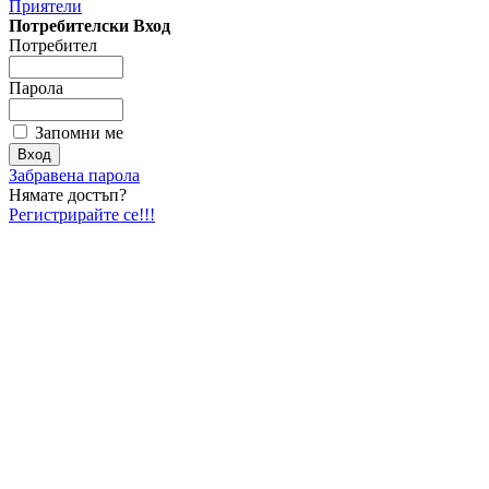
Приятели
Потребителски Вход
Потребител
Парола
Запомни ме
Забравена парола
Нямате достъп?
Регистрирайте се!!!