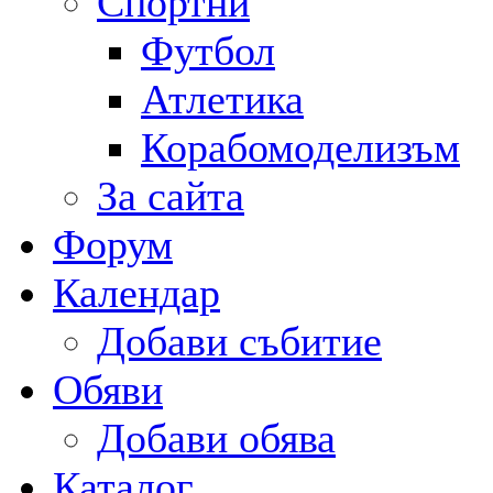
Спортни
Футбол
Атлетика
Корабомоделизъм
За сайта
Форум
Календар
Добави събитие
Обяви
Добави обява
Каталог