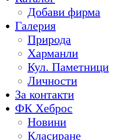
Добави фирма
Галерия
Природа
Харманли
Кул. Паметници
Личности
За контакти
ФК Хеброс
Новини
Класиране