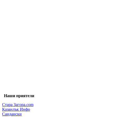
Наши приятели
Стара Загора.com
Казанлък Инфо
Сандански