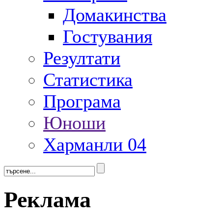
Домакинства
Гостувания
Резултати
Статистика
Програма
Юноши
Харманли 04
Реклама