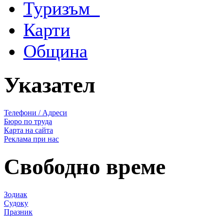
Туризъм
Карти
Община
Указател
Телефони / Адреси
Бюро по труда
Карта на сайта
Реклама при нас
Свободно време
Зодиак
Судоку
Празник