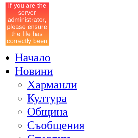
Начало
Новини
Харманли
Култура
Община
Съобщения