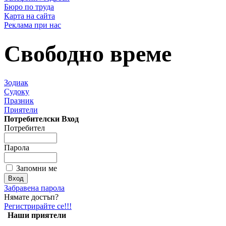
Бюро по труда
Карта на сайта
Реклама при нас
Свободно време
Зодиак
Судоку
Празник
Приятели
Потребителски Вход
Потребител
Парола
Запомни ме
Забравена парола
Нямате достъп?
Регистрирайте се!!!
Наши приятели