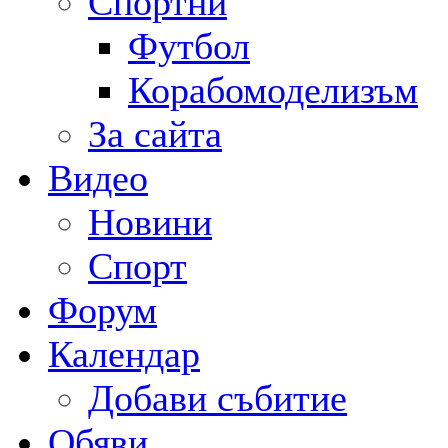
Спортни
Футбол
Корабомоделизъм
За сайта
Видео
Новини
Спорт
Форум
Календар
Добави събитие
Обяви