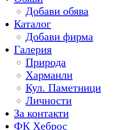
Добави обява
Каталог
Добави фирма
Галерия
Природа
Харманли
Кул. Паметници
Личности
За контакти
ФК Хеброс