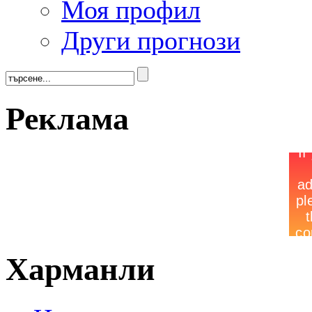
Моя профил
Други прогнози
Реклама
Харманли