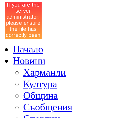
Начало
Новини
Харманли
Култура
Община
Съобщения