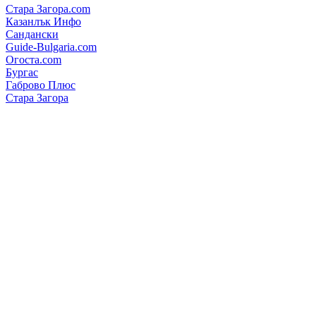
Стара Загора.com
Казанлък Инфо
Сандански
Guide-Bulgaria.com
Огоста.com
Бургас
Габрово Плюс
Стара Загора