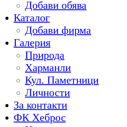
Добави обява
Каталог
Добави фирма
Галерия
Природа
Харманли
Кул. Паметници
Личности
За контакти
ФК Хеброс