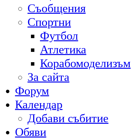
Съобщения
Спортни
Футбол
Атлетика
Корабомоделизъм
За сайта
Форум
Календар
Добави събитие
Обяви