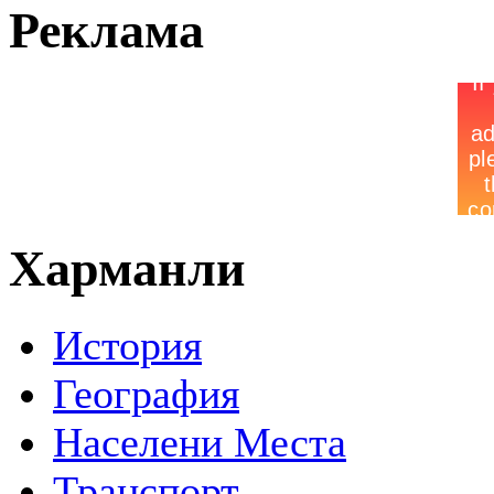
Реклама
Харманли
История
География
Населени Места
Транспорт