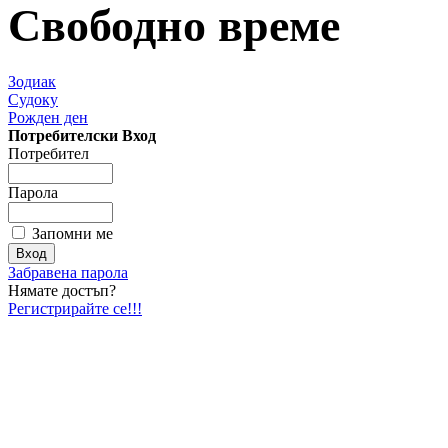
Свободно време
Зодиак
Судоку
Рожден ден
Потребителски Вход
Потребител
Парола
Запомни ме
Забравена парола
Нямате достъп?
Регистрирайте се!!!