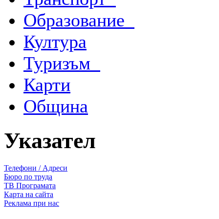
Образование
Култура
Туризъм
Карти
Община
Указател
Телефони / Адреси
Бюро по труда
ТВ Програмата
Карта на сайта
Реклама при нас