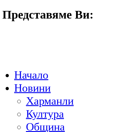
Представяме Ви:
Начало
Новини
Харманли
Култура
Община