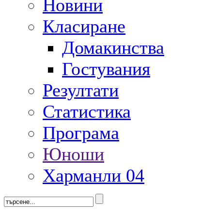
Новини
Класиране
Домакинства
Гостувания
Резултати
Статистика
Програма
Юноши
Харманли 04