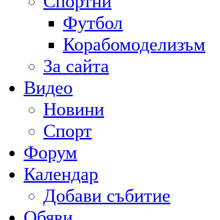
Спортни
Футбол
Корабомоделизъм
За сайта
Видео
Новини
Спорт
Форум
Календар
Добави събитие
Обяви