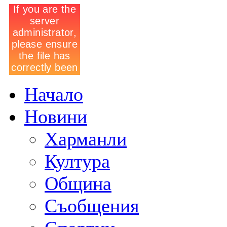
Начало
Новини
Харманли
Култура
Община
Съобщения