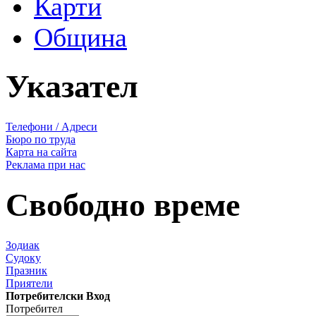
Карти
Община
Указател
Телефони / Адреси
Бюро по труда
Карта на сайта
Реклама при нас
Свободно време
Зодиак
Судоку
Празник
Приятели
Потребителски Вход
Потребител