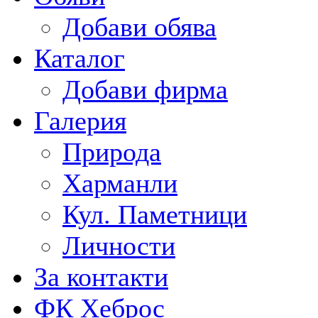
Добави обява
Каталог
Добави фирма
Галерия
Природа
Харманли
Кул. Паметници
Личности
За контакти
ФК Хеброс