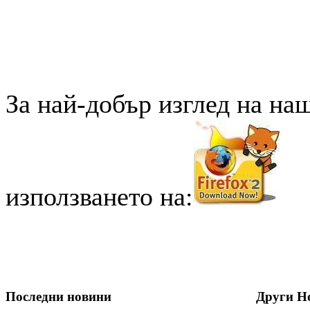
За най-добър изглед на на
използването на:
Последни новини
Други Н