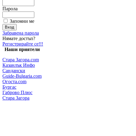
Парола
Запомни ме
Забравена парола
Нямате достъп?
Регистрирайте се!!!
Наши приятели
Стара Загора.com
Казанлък Инфо
Сандански
Guide-Bulgaria.com
Огоста.com
Бургас
Габрово Плюс
Стара Загора